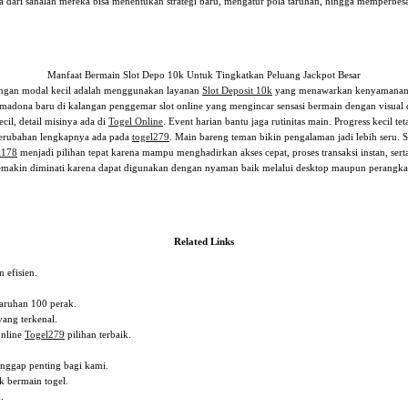
na dari sanalah mereka bisa menentukan strategi baru, mengatur pola taruhan, hingga memperbe
Manfaat Bermain Slot Depo 10k Untuk Tingkatkan Peluang Jackpot Besar
dengan modal kecil adalah menggunakan layanan
Slot Deposit 10k
yang menawarkan kenyamanan s
madona baru di kalangan penggemar slot online yang mengincar sensasi bermain dengan visual
cil, detail misinya ada di
Togel Online
. Event harian bantu jaga rutinitas main. Progress kecil teta
 perubahan lengkapnya ada pada
togel279
. Main bareng teman bikin pengalaman jadi lebih seru. Se
l178
menjadi pilihan tepat karena mampu menghadirkan akses cepat, proses transaksi instan, se
makin diminati karena dapat digunakan dengan nyaman baik melalui desktop maupun perangka
Related Links
 efisien.
aruhan 100 perak.
ang terkenal.
online
Togel279
pilihan terbaik.
anggap penting bagi kami.
k bermain togel.
.