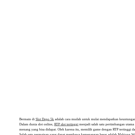
Bermain di
Slot Depo 5k
adalah cara mudah untuk mulai mendapatkan keuntungan b
Dalam dunia slot online,
RTP slot tertinggi
menjadi salah satu pertimbangan utama 
menang yang bisa didapat. Oleh karena itu, memilih game dengan RTP tertinggi 
Salah satu permainan yang dapat membawa kemenangan besar adalah
Mahjong Wa