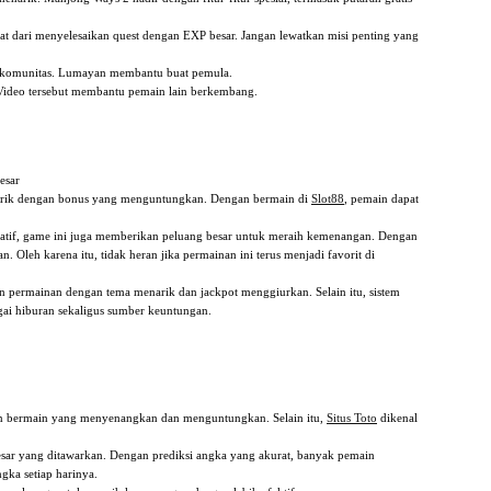
apat dari menyelesaikan quest dengan EXP besar. Jangan lewatkan misi penting yang
um komunitas. Lumayan membantu buat pemula.
Video tersebut membantu pemain lain berkembang.
esar
narik dengan bonus yang menguntungkan. Dengan bermain di
Slot88
, pemain dapat
atif, game ini juga memberikan peluang besar untuk meraih kemenangan. Dengan
leh karena itu, tidak heran jika permainan ini terus menjadi favorit di
an permainan dengan tema menarik dan jackpot menggiurkan. Selain itu, sistem
ai hiburan sekaligus sumber keuntungan.
aman bermain yang menyenangkan dan menguntungkan. Selain itu,
Situs Toto
dikenal
 besar yang ditawarkan. Dengan prediksi angka yang akurat, banyak pemain
gka setiap harinya.